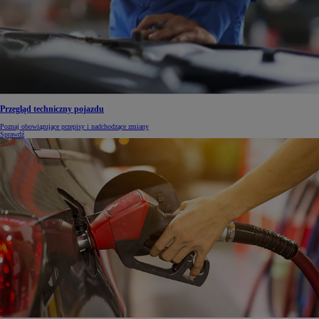
Przegląd techniczny pojazdu
Poznaj obowiązujące przepisy i nadchodzące zmiany
Sprawdź