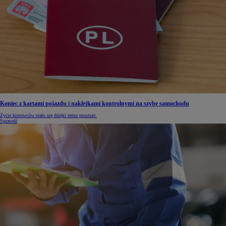
Koniec z kartami pojazdu i naklejkami kontrolnymi na szybę samochodu
Życie kierowców stało się dzięki temu prostsze.
Sprawdź