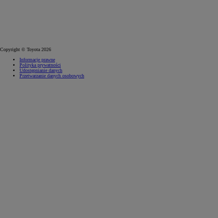
Copyright © Toyota 2026
Informacje prawne
Polityka prywatności
Udostępnianie danych
Przetwarzanie danych osobowych