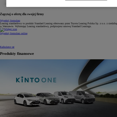
Zapytaj o ofertę dla swojej firmy
Wypełnij formularz
Leasing standardowy to produkt Standard Leasing oferowany przez Toyota Leasing Polska Sp. z o.o. z siedzibą
w Warszawie. Wybierając Leasing standardowy, podpisujesz umowę Standard Leasingu.
Wypełnij formularz online
Kalkulator rat
Produkty finansowe