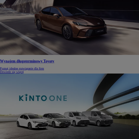
Wynajem długoterminowy Toyoty
Poznaj idealne rozwiązanie dla firm
Dowiedz się więcej