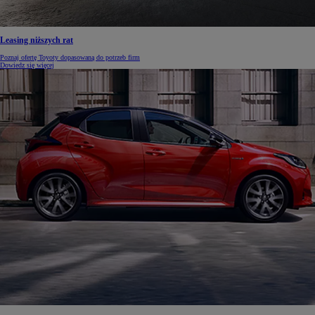
Leasing niższych rat
Poznaj ofertę Toyoty dopasowaną do potrzeb firm
Dowiedz się więcej