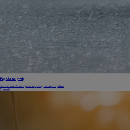
Pogoda na jazdę
Jak warunki atmosferyczne wpływają na zużycie paliwa
Sprawdź