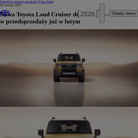
Przejdź do głównej zawartości
(Press Enter)
30 stycznia 2024
Nowa Toyota Land Cruiser dostępna
Otwórz menu
w przedsprzedaży już w lutym