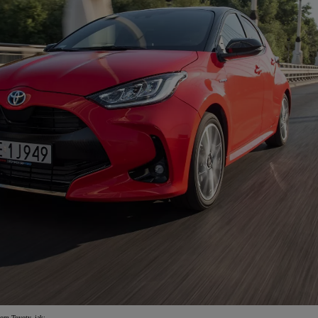
om Toyoty, jak: