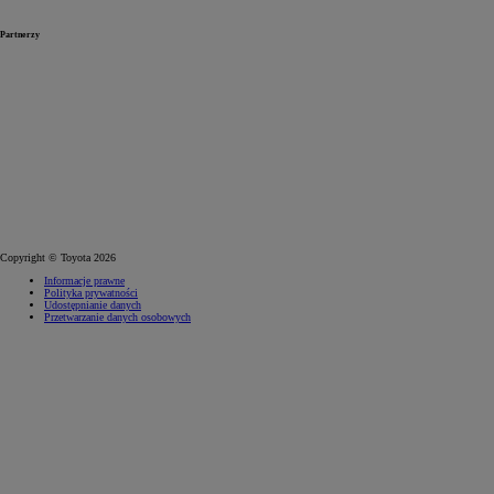
Partnerzy
Copyright © Toyota 2026
Informacje prawne
Polityka prywatności
Udostępnianie danych
Przetwarzanie danych osobowych