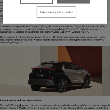
Wraz z nową Toyotą C-HR wprowadzono też – po raz pierwszy – inteligentne oświetlenie ambientowe
z możliwością personalizacji. 64 dostępne kolory sprawiają, że charakter oświetlenia można dostosowywać np.
do ustawionej temperatury lub pory dnia. Zaprogramowano 24 odcienie, które zsynchronizowano z każdą
godziną – od jasnych, porannych barw po spokojniejsze, wieczorne.
Ustawienia plików cookie
Oświetlenie to zostało także połączone z systemami bezpieczeństwa. Dźwiękowe oraz wizualne ostrzeżenia
asystenta bezpiecznego wysiadania z pojazdu (SEA) będą wzmacniane zmianą koloru oświetlenia na czerwony
w razie próby otwarcia drzwi w sytuacji ryzyka kolizji z pojazdem lub rowerzystą nadjeżdżającym z tyłu.
Standardowym wyposażeniem Toyoty C-HR będzie system multimedialny Toyota Smart Connect®, który –
w zależności od wersji – będzie miał dotykowy ekran o przekątnej 8" lub 12,3". Dodać do tego należy
bezprzewodową łączność ze smartfonem przy pomocy Apple CarPlay** i Android Auto™.
Dzięki aplikacji MyToyota kierowca nowej Toyoty C-HR będzie miał dostęp do wielu funkcji auta. Będzie
mógł zdalnie ogrzać lub schłodzić wnętrze, zdalnie zaparkować auto i precyzyjnie manewrowa w ciasnych
miejscach parkingowych.
Zaawansowane systemy bezpieczeństwa
Toyota C-HR drugiej generacji będzie wyposażona w najnowocześniejsze technologie bezpieczeństwa i wsparcia
kierowcy Toyota T-MATE, w tym m.in. pakiet Toyota Safety Sense. Dzięki stałemu podłączeniu do Internetu