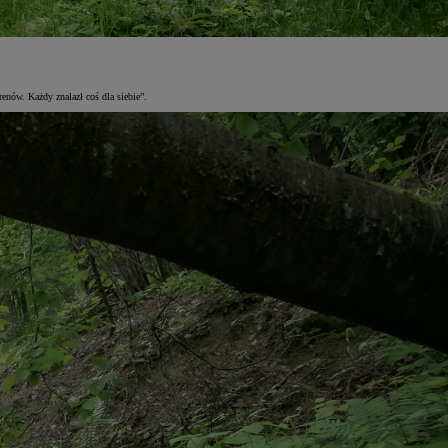
enów. Każdy znalazł coś dla siebie”.