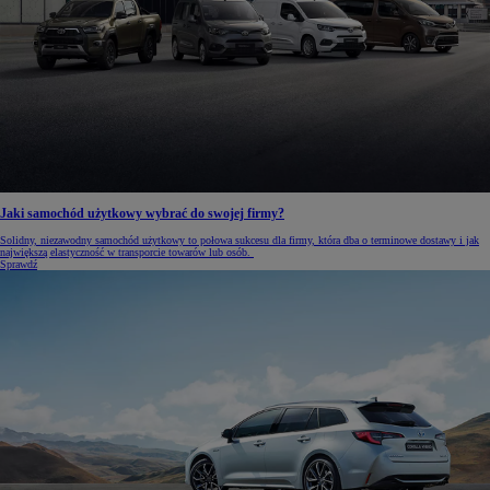
Jaki samochód użytkowy wybrać do swojej firmy?
Solidny, niezawodny samochód użytkowy to połowa sukcesu dla firmy, która dba o terminowe dostawy i jak
największą elastyczność w transporcie towarów lub osób.
Sprawdź