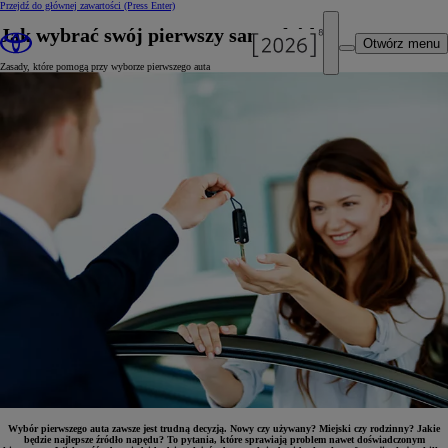
Przejdź do głównej zawartości
(Press Enter)
Jak wybrać swój pierwszy samochód?
Otwórz menu
Zasady, które pomogą przy wyborze pierwszego auta
Wybór pierwszego auta zawsze jest trudną decyzją. Nowy czy używany? Miejski czy rodzinny? Jakie
będzie najlepsze źródło napędu? To pytania, które sprawiają problem nawet doświadczonym