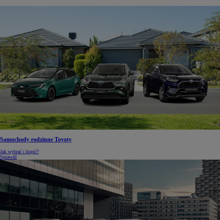
Samochody rodzinne Toyoty
Jak wybrać i kupić?
Sprawdź