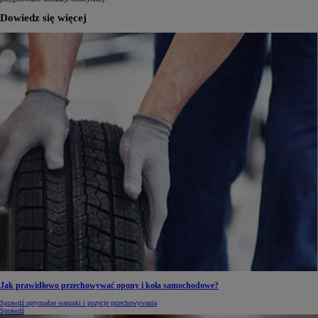
Dowiedz się więcej
Jak prawidłowo przechowywać opony i koła samochodowe?
Sprawdź optymalne warunki i pozycje przechowywania
Sprawdź