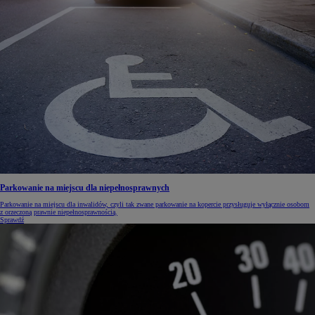
Parkowanie na miejscu dla niepełnosprawnych
Parkowanie na miejscu dla inwalidów, czyli tak zwane parkowanie na kopercie przysługuje wyłącznie osobom
z orzeczoną prawnie niepełnosprawnością.
Sprawdź