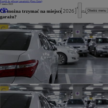
Przejdź do głównej zawartości
(Press Enter)
7 marca 2023
Co można trzymać na miejscu parkingowym w
Otwórz menu
garażu?